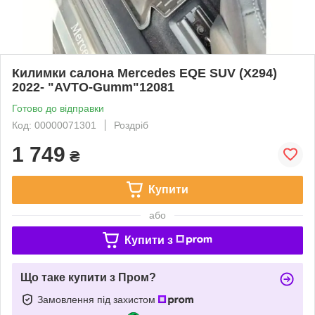
Килимки салона Mercedes EQE SUV (X294)
2022- "AVTO-Gumm"12081
Готово до відправки
Код: 00000071301
Роздріб
1 749
₴
Купити
або
Купити з
Що таке купити з Пром?
Замовлення під захистом