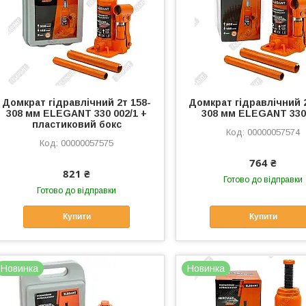
Домкрат гідравлічний 2т 158-
Домкрат гідравлічний 2
308 мм ELEGANT 330 002/1 +
308 мм ELEGANT 330
пластиковий бокс
00000057574
00000057575
764 ₴
821 ₴
Готово до відправки
Готово до відправки
Купити
Купити
Новинка
Новинка