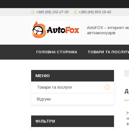
+380 (68) 102-27-30
+380 (66) 853-18-42
AvtoFOX – інтернет-м
автоаксесуарів
ГОЛОВНА СТОРІНКА
ТОВАРИ ТА ПОСЛУГ
ПОЛІТИКА КОНФІДЕНЦІЙНОСТІ
Товари та послуги
Д
Відгуки
Н
н
ФІЛЬТРИ
в