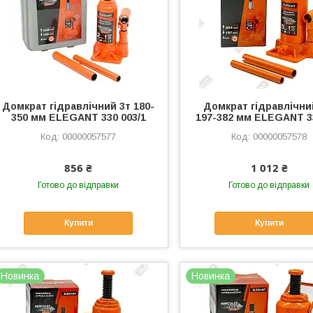
Домкрат гідравлічний 3т 180-
Домкрат гідравлічни
350 мм ELEGANT 330 003/1
197-382 мм ELEGANT 3
00000057577
00000057578
856 ₴
1 012 ₴
Готово до відправки
Готово до відправки
Купити
Купити
Новинка
Новинка