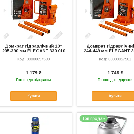
Домкрат гідравлічний 10т
Домкрат гідравлічни
205-390 мм ELEGANT 330 010
244-449 мм ELEGANT 3
00000057580
00000057581
1 179 ₴
1 748 ₴
Готово до відправки
Готово до відправки
Купити
Купити
Топ продаж